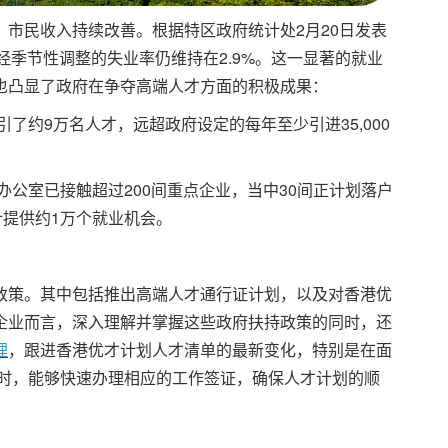
市民收入持续改善。根据特区政府统计处2月20日发表
1月经季节性调整的失业率仍维持在2.9%。这一显著的就业
也凸显了政府在争夺高端人才方面的积极成果：
引了约9万名人才，远超政府设定的每年至少引进35,000
办公室已接触超过200间重点企业，当中30间正计划落户
计提供约1万个就业机会。
政策。其中包括推出高端人才通行证计划，以及对香港优
企业而言，深入理解并掌握这些政府扶持政策的同时，还
理
，跟进香港优才计划人才清单的最新变化，特别是在面
境时，能够快速办理相应的工作签证，确保人才计划的顺