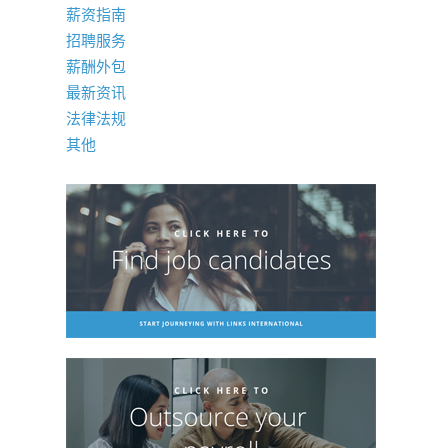
薪资指南
招聘服务
薪酬外包
最新资讯
法律法规
其他