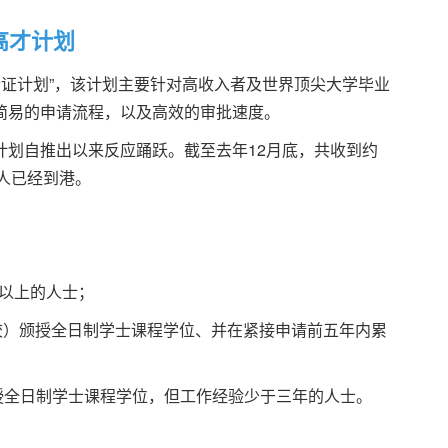
高才计划
行证计划”，该计划主要针对高收入者及世界顶尖大学毕业
简易的申请流程，以及高效的审批速度。
计划自推出以来反应踊跃。截至去年12月底，共收到约
00人已经到港。
或以上的人士；
校）颁授全日制学士课程学位、并在紧接申请前五年内累
授全日制学士课程学位，但工作经验少于三年的人士。