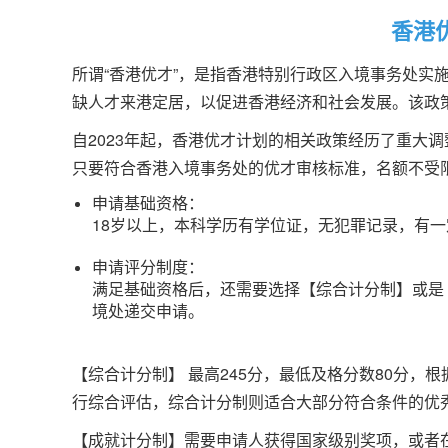
香港
所谓“香港优才”，是指香港特别行政区入境事务处实
缺人才来港定居，以促进香港经济和社会发展。该政策
自2023年起，香港优才计划的相关政策经历了重大调整
只要符合香港入境事务处的优才审核标准，名额不受
申请基础资格：
18岁以上，本科学历有学位证，无犯罪记录，有
申请评分制度：
满足基础资格后，还需要选择【综合计分制】或是
境处递交申请。
【综合计分制】 最高245分，最低及格分数80分
行综合评估，综合计分制则适合大部分符合条件的优
【成就计分制】需要申请人获得国家级别奖项，或者