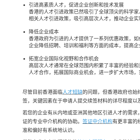
引进高素质人才，促进企业创新和技术发展
香港的人才引进政策已然吸引了全球顶尖的科学家
相关人才引进政策，吸引高层次人才，推动企业实
降低企业成本
香港政府为引进的人才提供了一系列优惠政策，如
企业降低招聘、培训和福利等方面的成本，提高企
拓宽企业国际化视野和合作机会
高层次人才通常在全球范围内积累了丰富的经验和
人才合作，拓展国际商业机会，进一步扩大市场，
尽管目前香港面临
人才短缺
的问题，但香港政府也始
签，关键因素在于申请人提交续签材料的详尽程度以
若您的企业有从内地或亚洲其他地区引进人才的需求
证的专业中介机构的协助。
签证中介机构
有更丰富的
准和偏好有系统地认识。