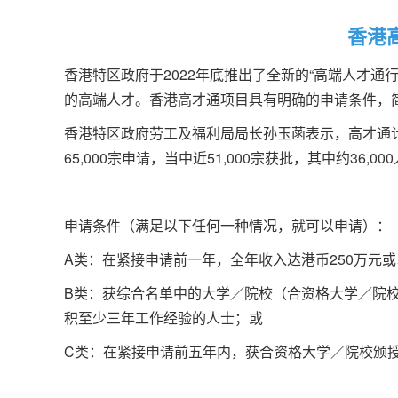
香港
香港特区政府于2022年底推出了全新的“高端人才通
的高端人才。香港高才通项目具有明确的申请条件，
香港特区政府劳工及福利局局长孙玉菡表示，高才通
65,000宗申请，当中近51,000宗获批，其中约36,0
申请条件（满足以下任何一种情况，就可以申请）：
A类：在紧接申请前一年，全年收入达港币250万元
B类：获综合名单中的大学／院校（合资格大学／院
积至少三年工作经验的人士；或
C类：在紧接申请前五年内，获合资格大学／院校颁