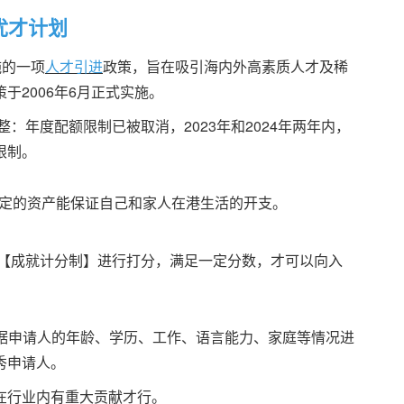
优才计划
施的一项
人才引进
政策，旨在吸引海内外高素质人才及稀
于2006年6月正式实施。
：年度配额限制已被取消，2023年和2024年两年内，
限制。
一定的资产能保证自己和家人在港生活的开支。
【成就计分制】进行打分，满足一定分数，才可以向入
，根据申请人的年龄、学历、工作、语言能力、家庭等情况进
秀申请人。
在行业内有重大贡献才行。