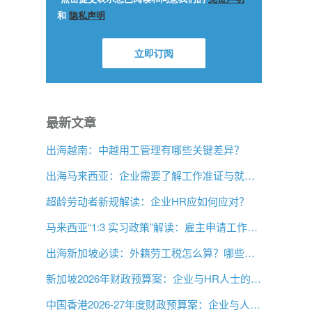
最新文章
出海越南：中越用工管理有哪些关键差异？
出海马来西亚：企业需要了解工作准证与就业事项
超龄劳动者新规解读：企业HR应如何应对？
马来西亚“1:3 实习政策”解读：雇主申请工作签证前需要了解什么？
出海新加坡必读：外籍劳工税怎么算？哪些情况可以豁免？
新加坡2026年财政预算案：企业与HR人士的关注要点
中国香港2026-27年度财政预算案：企业与人力资源主管关注要点