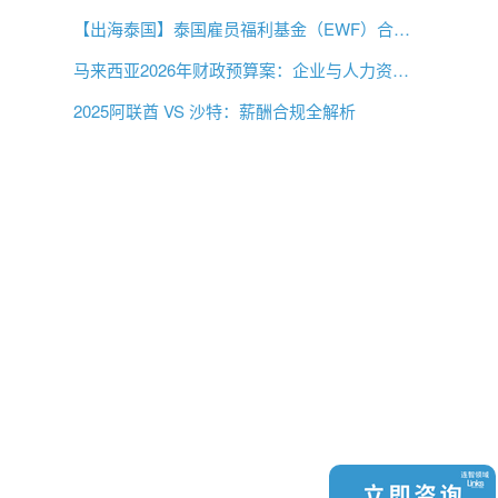
【出海泰国】泰国雇员福利基金（EWF）合规指南
马来西亚2026年财政预算案：企业与人力资源必读
2025阿联酋 VS 沙特：薪酬合规全解析