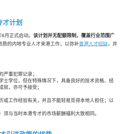
专才计划
年6月正式启动。
该计划并无配额限制，覆盖行业范围广
资质的内地专业人才来港工作，以弥补
香港人才短缺
，并
的严重犯罪记录；
学士学位，但在特殊情况下，具备良好的技术资格、经
成就，亦可予接受；
历或工作经验有关，并且不能轻易觅得本地人担任；以
）须与当时本港专才的市场薪酬福利大致相同。