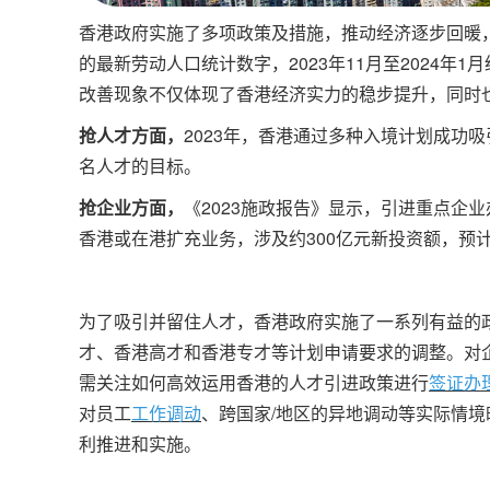
香港政府实施了多项政策及措施，推动经济逐步回暖，
的最新劳动人口统计数字，2023年11月至2024年
改善现象不仅体现了香港经济实力的稳步提升，同时
抢人才方面，
2023年，香港通过多种入境计划成功吸
名人才的目标。
抢企业方面，
《2023施政报告》显示，引进重点企业
香港或在港扩充业务，涉及约300亿元新投资额，预
为了吸引并留住人才，香港政府实施了一系列有益的
才、香港高才和香港专才等计划申请要求的调整。对
需关注如何高效运用香港的人才引进政策进行
签证办
对员工
工作调动
、跨国家/地区的异地调动等实际情
利推进和实施。