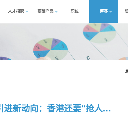
人才招聘
薪酬产品
职位
博客
【签证服务】解读香港人才引进新动向：香港还要“抢人才”！