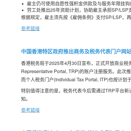
雇主仍可使用自愿性强积金供款及与服务年限挂钩
劳工处推出25年资助计划，协助雇主承担SP/LSP
根据规定，雇主须先按《雇佣条例》支付SP/LSP，
参考链接
中国香港特区政府推出商务及税务代表门户网
香港税务局于2025年4月30日宣布，正式开放商业税务门户(Bus
Representative Portal, TRP)的账户
而个人税务门户(Individual Tax Portal, ITP)
特别值得注意的是，税务代表今后需通过TRP平台新
知。
参考链接