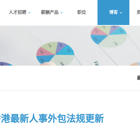
人才招聘
薪酬产品
职位
博客
国香港最新人事外包法规更新