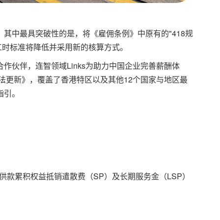
其中最具突破性的是，将《雇佣条例》中原有的"418规
每周工时标准将降低并采用新的核算方式。
合作伙伴
，连智领域Links为助力中国企业完善薪酬体
动法更新》，覆盖了香港特区以及其他12个国家与地区最
指引。
金供款累积权益抵销遣散费（SP）及长期服务金（LSP）