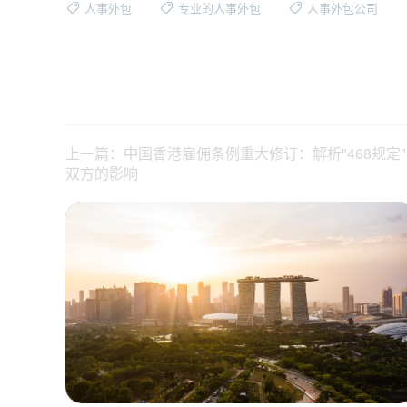
人事外包
专业的人事外包
人事外包公司
上一篇：中国香港雇佣条例重大修订：解析"468规定
双方的影响