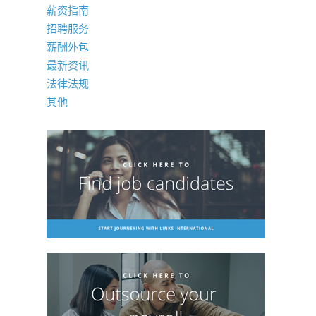
薪资指南
招聘服务
薪酬外包
最新资讯
法律法规
其他