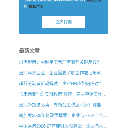
最新文章
出海越南：中越用工管理有哪些关键差异？
出海马来西亚：企业需要了解工作准证与就业事项
超龄劳动者新规解读：企业HR应如何应对？
马来西亚“1:3 实习政策”解读：雇主申请工作签证前需要了解什么？
出海新加坡必读：外籍劳工税怎么算？哪些情况可以豁免？
新加坡2026年财政预算案：企业与HR人士的关注要点
中国香港2026-27年度财政预算案：企业与人力资源主管关注要点