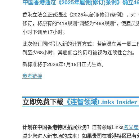
中国香港通过《2025年雇佣(修订)条例》确立4
香港立法会正式通过《2025年雇佣(修订)条例》，对
修订，将原有的"418规则"调整为"468规则"，使
小时下调至17小时。
此次修订同时引入新的计算方式：若雇员在某一周工
到至少68小时，其雇佣合约仍可被视为连续性合约。
新标准将于2026年1月18日正式生效。
参考链接
立即免费下载
《连智领域Links Insider
计划在中国香港特区拓展业务？
连智领域Links
名义雇
减少您进入新市场的成本！
如果贵司在香港特区已有