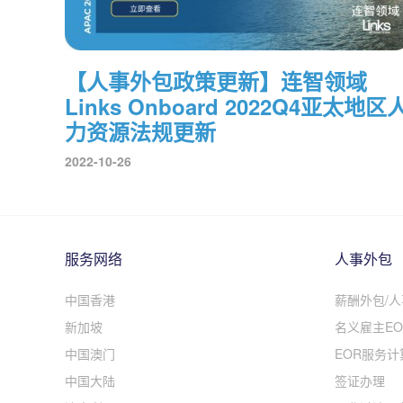
【人事外包政策更新】连智领域
Links Onboard 2022Q4亚太地区
力资源法规更新
2022-10-26
服务网络
人事外包
中国香港
薪酬外包/
新加坡
名义雇主EO
中国澳门
EOR服务计
中国大陆
签证办理