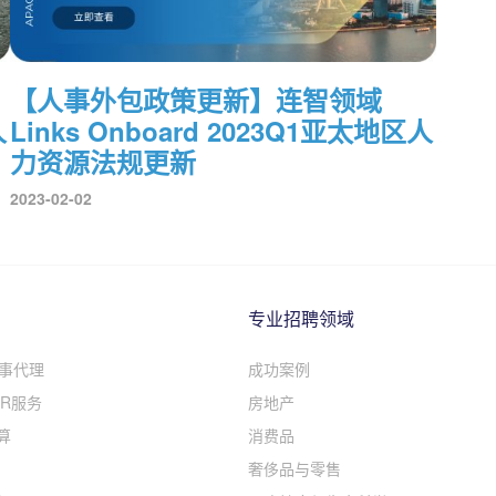
【人事外包政策更新】连智领域
人
Links Onboard 2023Q1亚太地区人
力资源法规更新
2023-02-02
专业招聘领域
人事代理
成功案例
R服务
房地产
算
消费品
奢侈品与零售