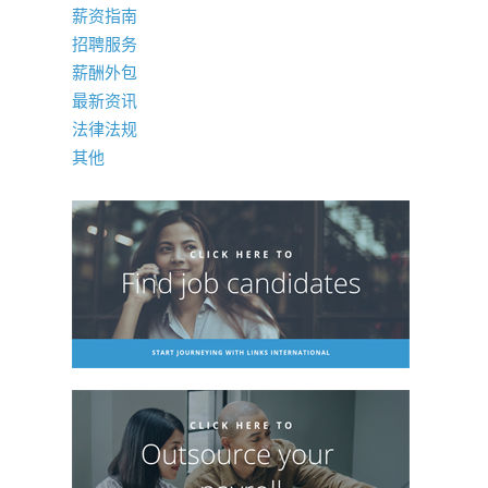
薪资指南
招聘服务
薪酬外包
最新资讯
法律法规
其他