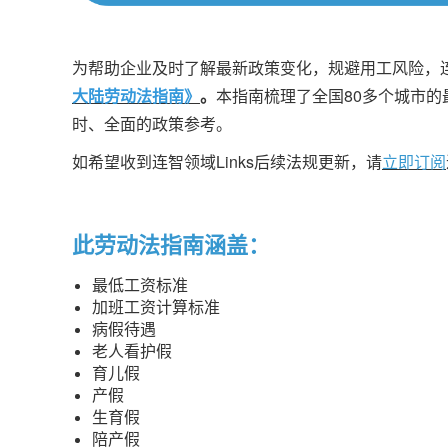
为帮助企业及时了解最新政策变化，规避用工风险，连智
大陆劳动法指南》
。
本指南梳理了全国80多个城市
时、全面的政策参考。
如希望收到连智领域Links后续法规更新，请
立即订阅
此劳动法指南涵盖：
最低工资标准
加班工资计算标准
病假待遇
老人看护假
育儿假
产假
生育假
陪产假