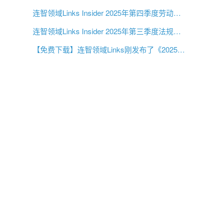
连智领域Links Insider 2025年第四季度劳动法规更新
连智领域Links Insider 2025年第三季度法规更新
【免费下载】连智领域Links刚发布了《2025第二季度中国大陆劳动法指南》！