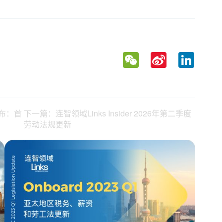
WeChat
Sina
LinkedIn
Weibo
布：首
下一篇：连智领域Links Insider 2026年第二季度
劳动法规更新