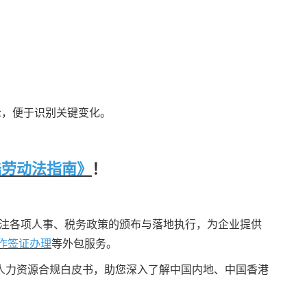
示，便于识别关键变化。
陆劳动法指南》
！
刻关注各项人事、税务政策的颁布与落地执行，为企业提供
作签证办理
等外包服务。
人力资源合规白皮书，助您深入了解中国内地、中国香港