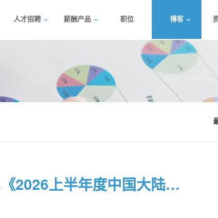
人才招聘
薪酬产品
职位
博客
【免费下载】连智领域Links《2026上半年度中国大陆劳动法指南》