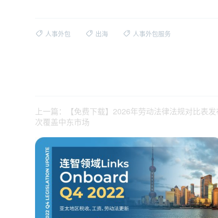
人事外包
出海
人事外包服务
上一篇：【免费下载】2026年劳动法律法规对比表发
次覆盖中东市场